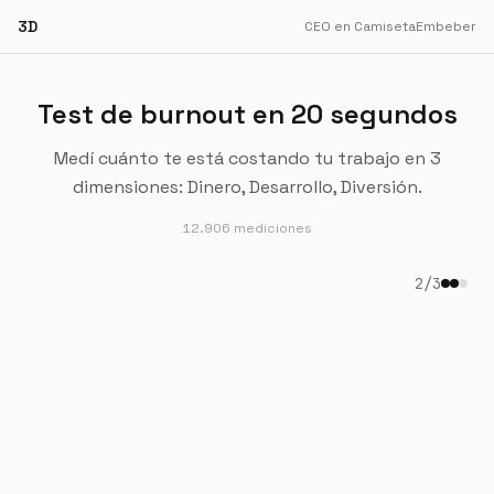
3D
CEO en Camiseta
Embeber
Test de burnout en 20 segundos
Medí cuánto te está costando tu trabajo en 3
dimensiones: Dinero, Desarrollo, Diversión.
12.906
mediciones
2
/
3